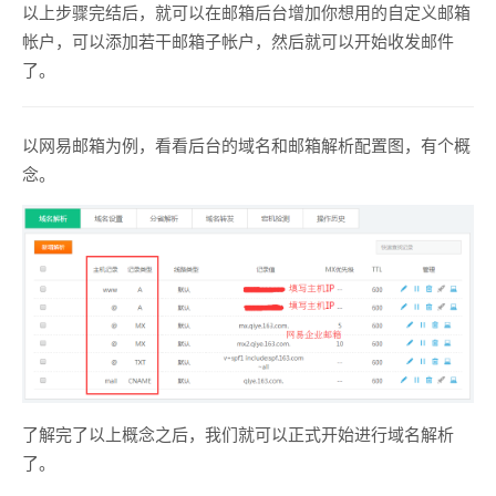
以上步骤完结后，就可以在邮箱后台增加你想用的自定义邮箱
帐户，可以添加若干邮箱子帐户，然后就可以开始收发邮件
了。
以网易邮箱为例，看看后台的域名和邮箱解析配置图，有个概
念。
了解完了以上概念之后，我们就可以正式开始进行域名解析
了。