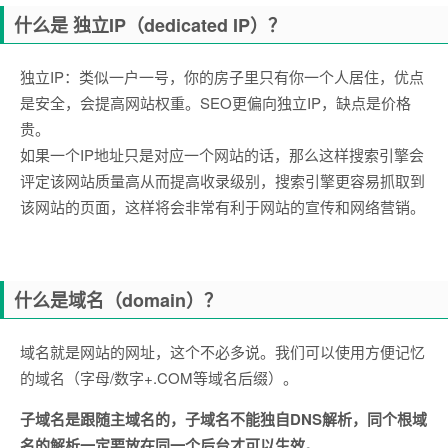
什么是 独立IP（dedicated IP）？
独立IP：类似一户一号，你的房子里只有你一个人居住，优点
是安全，会提高网站权重。SEO更偏向独立IP，缺点是价格
贵。
如果一个IP地址只是对应一个网站的话，那么这样搜索引擎会
评定该网站质量高从而提高收录级别，搜索引擎更容易抓取到
该网站的页面，这样将会非常有利于网站的宣传和网络营销。
什么是域名（domain）？
域名就是网站的网址，这个不必多说。我们可以使用方便记忆
的域名（字母/数字+.COM等域名后缀）。
子域名是跟随主域名的，子域名不能独自DNS解析，同个根域
名的解析一定要放在同一个后台才可以生效。