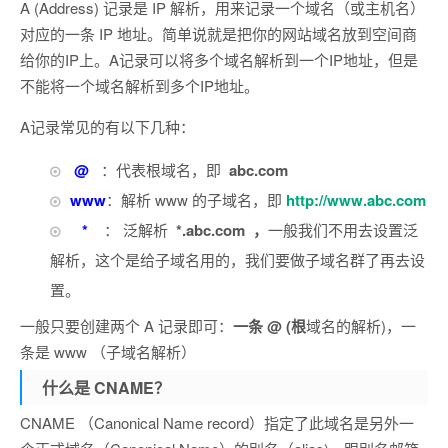
A (Address) 记录是 IP 解析，用来记录一个域名（或主机名）
对应的一条 IP 地址。简单说就是把你的网站域名放到空间商
给你的IP上。A记录可以将多个域名解析到一个IP地址，但是
不能将一个域名解析到多个IP地址。
A记录常见的有以下几种：
@
：代表根域名，即
abc.com
www
：解析 www 的子域名，即
http://www.abc.com
*
： 泛解析
*.abc.com ，
一般我们不用去设置泛
解析，这个是给子域名用的，我们要做子域名群了再去设
置。
一般只要创建两个 A 记录即可：
一条 @ (根
域名的解析)，一
条是 www （子域名解析）
什么是 CNAME？
CNAME （Canonical Name record）指定了此域名是另外一