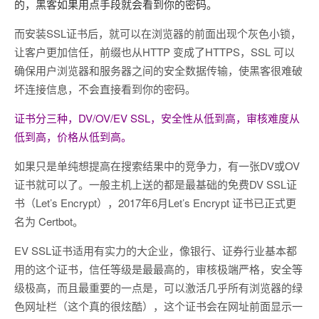
的，黑客如果用点手段就会看到你的密码。
而安装SSL证书后，就可以在浏览器的前面出现个灰色小锁，
让客户更加信任，前缀也从HTTP 变成了HTTPS，SSL 可以
确保用户浏览器和服务器之间的安全数据传输，使黑客很难破
坏连接信息，不会直接看到你的密码。
证书分三种，DV/OV/EV SSL，安全性从低到高，审核难度从
低到高，价格从低到高。
如果只是单纯想提高在搜索结果中的竞争力，有一张DV或OV
证书就可以了。一般主机上送的都是最基础的免费DV SSL证
书（Let’s Encrypt），2017年6月Let’s Encrypt 证书已正式更
名为 Certbot。
EV SSL证书适用有实力的大企业，像银行、证券行业基本都
用的这个证书，信任等级是最最高的，审核极端严格，安全等
级极高，而且最重要的一点是，可以激活几乎所有浏览器的绿
色网址栏（这个真的很炫酷），这个证书会在网址前面显示一