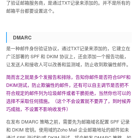
了验证邮箱服务商，是通过TXT记录来添加的。并不是所有的
邮箱平台都要设置这个。
DMARC
是一种邮件身份验证协议，通过TXT记录来添加的，它建立在
广泛部署的 SPF 和 DKIM 协议上，还会添加一个报告功能，
让发送人和接收人可以改善和监测域，防止收到欺骗性邮件。
简而言之就是多个发报告和排除，告知你邮件是否符合SPF和
DKIM测试，防止欺骗性的邮件，还有可以自主调节是否把不
符合规定的邮件列为垃圾邮件或者干脆拒绝，当然你也可以的
选择不采取任何措施。
（这个不会设置就不要弄了，到时候弄
巧成拙，不设置不影响收发件）
在发布 DMARC 策略之前，需要先为邮箱域名配置 SPF 记录
和 DKIM 密钥。使用域的Zoho Mail 企业邮箱地址的邮件如未
通过 SPF 测试和/或 DKIM 测试，将会触发 DMARC 策略。如