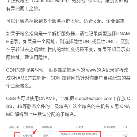
个正式域名（Canonical Name）的别名（alias)，跟别名邮箱
有异曲同工之妙。
可以让域名捆绑到多个服务器IP地址。适合 cdn、企业邮箱。
如果子域名指向是一个解析服务器，请在记录类型选择CNAM
E记录。如果是一个网址，则选择隐性URL或显性URL ，区别
在于转过去之后地址栏内的地址变或是不变，如果不想显示实
际地址，建议用隐性。
CDN加速服务时候，很多都是把原本的 www的 A记录解析改
成CNAME方式解析，CDN 加速网站针对你账户自动配置的某
个三级域名。
OSS也可以使用CNAME，比如把 s.cooltechdoll.com ( 存放 C
SS，JS等静态文件的二级域名）这个域名的主机名 s 用 CNA
ME 解析到七牛默认分配的子域名。