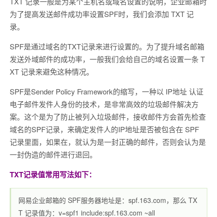
TXT 记录一般是为某个主机名或域名设置的说明，企业邮箱时
为了提高发送邮件成功率设置SPF时，我们会添加 TXT 记
录。
SPF是通过域名的TXT记录来进行设置的。为了提升域名邮箱
发送外域邮件的成功率，一般我们会给自己的域名设置一条 T
XT 记录来避免这种情况。
SPF是Sender Policy Framework的缩写，一种以 IP地址 认证
电子邮件发件人身份的技术，是非常高效的垃圾邮件解决方
案。这个是为了防止被列入垃圾邮件，接收邮件方会首先检查
域名的SPF记录，来确定发件人的IP地址是否被包含在 SPF
记录里面，如果在，就认为是一封正确的邮件，否则会认为是
一封伪造的邮件进行退回。
TXT记录值常用写法如下：
网易企业邮箱的 SPF服务器地址是：spf.163.com，那么 TX
T 记录值为：v=spf1 include:spf.163.com ~all