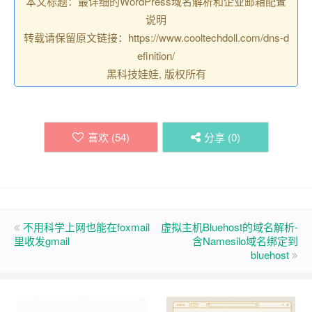
本文标题：最详细的WordPress域名解析和企业邮箱配置
说明
转载请保留原文链接：https://www.cooltechdoll.com/dns-d
efinition/
黑科技娃娃, 版权所有
喜欢 (
54
)
分享 (
0
)
不用科学上网也能在foxmail
虚拟主机Bluehost的域名解析-
里收发gmail
含Namesilo域名绑定到
bluehost