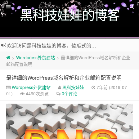
黑科技娃娃的博客
欢迎访问黑科技娃娃的博客，傻瓜式的wordpress外贸建站教程，好玩的黑科技干货，有趣的生活小百科，快来加入黑科技娃娃
如果觉得这个BLOG有意思，那么赶紧使用Ctrl+D 收藏 黑科技娃娃 的博客 吧！
Wordpress外贸建站
最详细的WordPress域名解析和企业
>
>
邮箱配置说明
最详细的WordPress域名解析和企业邮箱配置说明
Wordpress外贸建站
黑科技娃娃
7年前 (2019-07-
01)
4460次浏览
0个评论