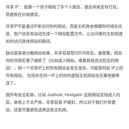
共享 IP ：就像一个房子租给了多个人居住，彼此间肯定有打扰，
但是胜在价格便宜。
共享IP不是通过IP来访问你的网站，而是主机商会根据你的域名信
息、账户信息来自动生成一个网站配置文件，让访问者的主机知道
如何访问具体网站的路径。
缺点是容易分散网站权重，共享容易受DDOS攻击，速度慢，而且
你的邻居犯事了被抓了（比如成人网站，或者其他违法犯忌的网
站），同一个共享IP上的所有网站会发生连坐，可能暂时此 IP上的
所有网站， 包括处在同一IP上的你的虚拟主机网站也无辜地被牵
连了。
国外有些主机商，比如 Justhost, Hostgator 这些网站支持成人内
容，审核上不太严格，非常容易 IP被封，所以对于我们外贸建
站，还是尽量避免选择这些主机商。