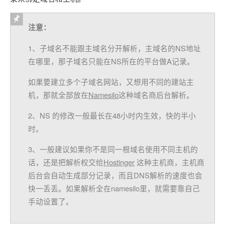
注意：
1、子域名不能跟主域名分开解析，主域名的NS地址
在哪里，那子域名只能在NS所在的平台做A记录。
如果要建立多个子域名网站，又想用不同的建站主
机，那就全部放在
Namesilo
这种域名商后台解析。
2、NS 的修改一般最长在48小时内生效，快的半小
时。
3、一般建议如果你不是同一根域名使用不同主机的
话，还是把解析权交给
Hostinger
这种主机商，主机商
后台会自动生成部分记录，而且DNS解析的速度也会
快一丢丢。如果解析全在namesilo里，就需要靠自己
手动设置了。