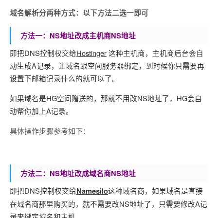
域名解析分两种方式：以下方法二选一即可
方法一：NS地址改成主机商NS地址
即把DNS控制权交给
Hostinger
这种主机商，
主机商后台会自
动生成A记录，让域名跟空间服务器绑定，到时候你只需要再
设置下邮箱记录什么的就可以了。
如果域名是HG空间赠送的，那就不用改NS地址了，HG会自
动帮你加上A记录。
具体操作步骤参考如下：
方法二：NS地址改成域名商NS地址
即把DNS控制权交给
这种域名商，如果
域名是直接
Namesilo
在域名商那里购买的，就不需要改NS地址了，只需要修改A记
录来绑定域名和主机。