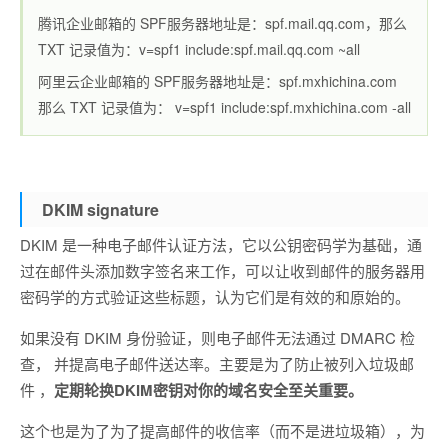
腾讯企业邮箱的 SPF服务器地址是：spf.mail.qq.com，那么
TXT 记录值为：v=spf1 include:spf.mail.qq.com ~all
阿里云企业邮箱的 SPF服务器地址是：spf.mxhichina.com
那么 TXT 记录值为： v=spf1 include:spf.mxhichina.com -all
DKIM signature
DKIM 是一种电子邮件认证方法，它以公钥密码学为基础，通
过在邮件头添加数字签名来工作，可以让收到邮件的服务器用
密码学的方式验证这些标题，认为它们是有效的和原始的。
如果没有 DKIM 身份验证，则电子邮件无法通过 DMARC 检
查， 并提高电子邮件送达率。主要是为了防止被列入垃圾邮
件 ，
定期轮换DKIM密钥对你的域名安全至关重要。
这个也是为了为了提高邮件的收信率（而不是进垃圾箱），为