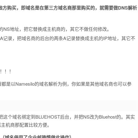
地方购买，即
域名是在第三方域名商那里购买的，
就需要做DNS解析
的NS地址，把它替换成主机商的，其它不做任何修改。
A记录，把域名商的后台的两条A记录替换成主机的IP地址，其它不
！！！
都是以Namesilo的域名解析为例，你如果是其他域名商也可以参
把这个域名绑定到BLUEHOST后台，并把NS改为Bluehost的。其实
拟主机商那配置比较方便。
ost的（域名使用了企业邮箱慎做此操作）。