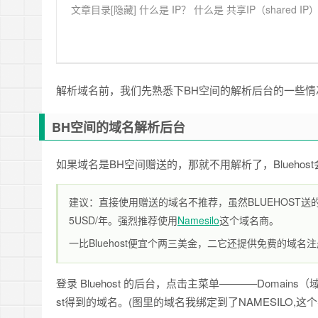
文章目录[隐藏] 什么是 IP？ 什么是 共享IP（shared IP）？
解析域名前，我们先熟悉下BH空间的解析后台的一些情
BH空间的域名解析后台
如果域名是BH空间赠送的，那就不用解析了，Bluehos
建议：直接使用赠送的域名不推荐，虽然BLUEHOST送
5USD/年。强烈推荐使用
Namesilo
这个域名商。
一比Bluehost便宜个两三美金，二它还提供免费的域名注
登录 Bluehost 的后台，点击主菜单———–Domains（
st得到的域名。(图里的域名我绑定到了NAMESILO