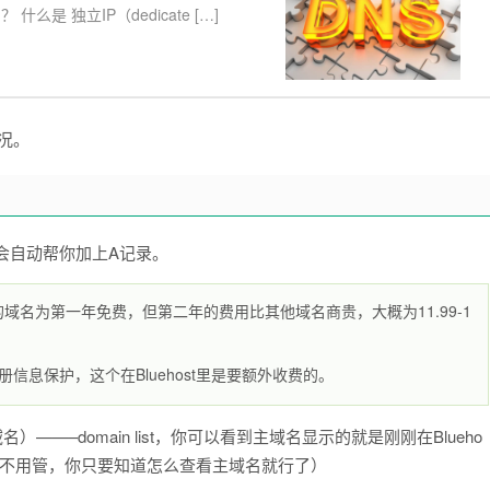
 什么是 独立IP（dedicate […]
况。
t会自动帮你加上A记录。
的域名为第一年免费，但第二年的费用比其他域名商贵，大概为11.99-1
册信息保护，这个在Bluehost里是要额外收费的。
域名）——–domain list，你可以看到主域名显示的就是刚刚在Blueho
,这个不用管，你只要知道怎么查看主域名就行了）