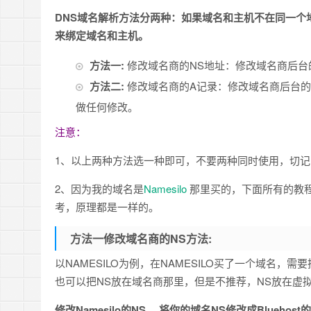
DNS域名解析方法分两种：
如果域名和主机不在同一个
来绑定域名和主机。
方法一:
修改域名商的NS地址：修改域名商后台
方法二:
修改域名商的A记录：修改域名商后台的
做任何修改。
注意：
1、以上两种方法选一种即可，不要两种同时使用，切记
2、因为我的域名是
Namesilo
那里买的，下面所有的教程
考，原理都是一样的。
方法一修改域名商的NS方法:
以NAMESILO为例，在NAMESILO买了一个域名，需要
也可以把NS放在域名商那里，但是不推荐，NS放在虚
修改Namesilo的NS， 将你的域名NS修改成Blueh