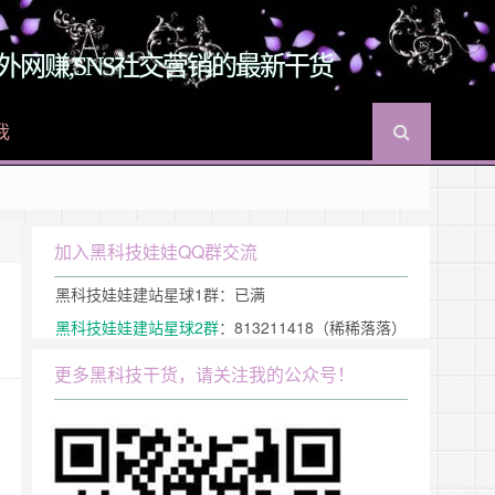
O,国外网赚,SNS社交营销的最新干货
我
入黑科技娃娃
QQ群
加入黑科技娃娃QQ群交流
黑科技娃娃建站星球1群：已满
黑科技娃娃建站星球2群
：813211418（稀稀落落）
更多黑科技干货，请关注我的公众号！