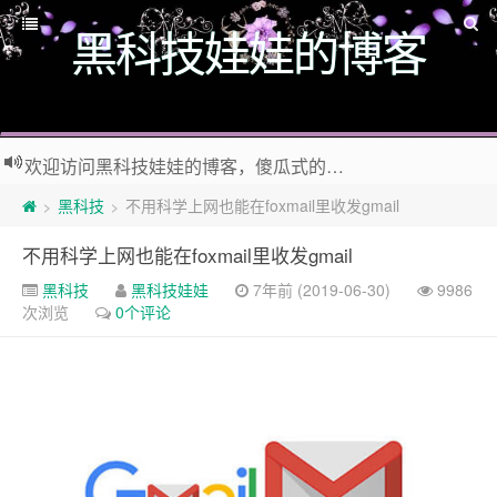
黑科技娃娃的博客
欢迎访问黑科技娃娃的博客，傻瓜式的wordpress外贸建站教程，好玩的黑科技干货，有趣的生活小百科，快来加入黑科技娃娃
如果觉得这个BLOG有意思，那么赶紧使用Ctrl+D 收藏 黑科技娃娃 的博客 吧！
黑科技
不用科学上网也能在foxmail里收发gmail
>
>
不用科学上网也能在foxmail里收发gmail
黑科技
黑科技娃娃
7年前 (2019-06-30)
9986
次浏览
0个评论