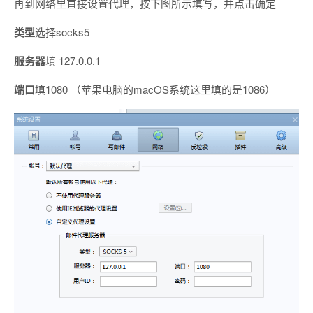
再到网络里直接设置代理，按下图所示填写，并点击确定
类型
选择socks5
服务器
填 127.0.0.1
端口
填1080 （苹果电脑的macOS系统这里填的是1086）