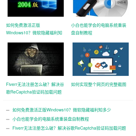
如何免费激活正版
小白也能学会的电脑系统重装
Windows10？微软隐藏福利知
盘自制教程
多少
Fiverr无法注册怎么破？解决谷
如何实现整个网页的完整截图
歌ReCaptcha验证码加载问题
如何免费激活正版Windows10？微软隐藏福利知多少
小白也能学会的电脑系统重装盘自制教程
Fiverr无法注册怎么破？解决谷歌ReCaptcha验证码加载问题