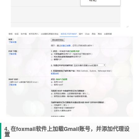
4. 在foxmail软件上加载Gmail账号，并添加代理设
置