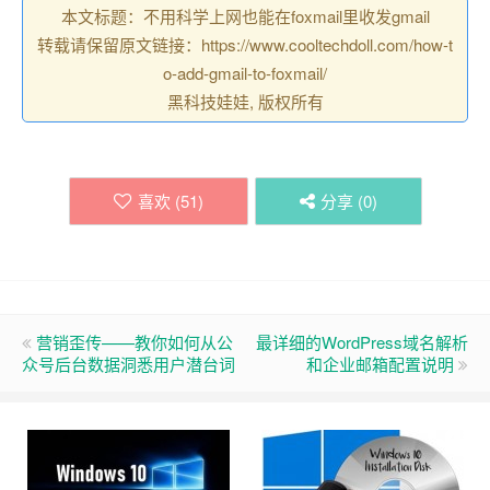
本文标题：不用科学上网也能在foxmail里收发gmail
转载请保留原文链接：https://www.cooltechdoll.com/how-t
o-add-gmail-to-foxmail/
黑科技娃娃, 版权所有
喜欢 (
51
)
分享 (
0
)
营销歪传——教你如何从公
最详细的WordPress域名解析
众号后台数据洞悉用户潜台词
和企业邮箱配置说明