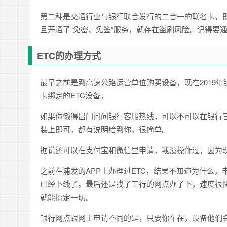
第二种是交通行业与银行联合发行的二合一的联名卡，即
且开通了“免密、免签”服务，就存在盗刷风险。记得要通
ETC的办理方式
最早之前是到高速公路运营单位购买设备，现在2019
卡绑定的ETC设备。
如果你懒得出门问问银行客服热线，可以不可以在银行官
装上即可，都有说明给到你，很简单。
据说还可以在支付宝和微信里申请，我没操作过，因为现
之前在浦发的APP上办理过ETC，结果不知道为什么
已经下线了。最后还是找了工行的网点办了下，速度很
就能搞定一切。
银行网点跟网上申请不同的是，只要你车在，设备他们