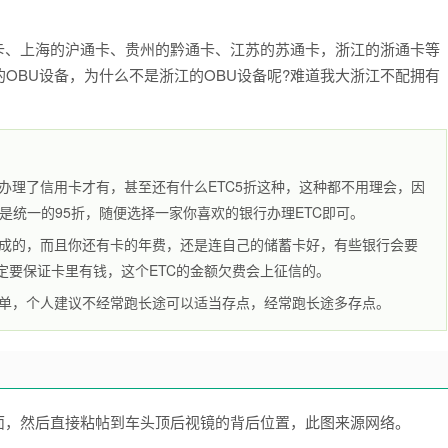
卡、上海的沪通卡、贵州的黔通卡、江苏的苏通卡，浙江的浙通卡等
OBU设备，为什么不是浙江的OBU设备呢?难道我大浙江不配拥有
办理了信用卡才有，甚至还有什么ETC5折这种，这种都不用理会，因
统一的95折，随便选择一家你喜欢的银行办理ETC即可。
提成的，而且你还有卡的年费，还是连自己的储蓄卡好，有些银行会要
定要保证卡里有钱，这个ETC的金额欠费会上征信的。
名单，个人建议不经常跑长途可以适当存点，经常跑长途多存点。
面，然后直接粘帖到车头顶后视镜的背后位置，此图来源网络。