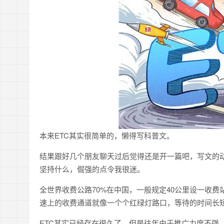
本来ETC其实很简单的，懒得写科普文。
结果跟好几个朋友聊天过后觉得还是开一篇吧，写文的
坚持什么，倔强的点令我很迷。
全世界收费公路70%在中国，一般规定40公里设一收费
速上的收费通道就像一个个红绿灯路口，等待的时间长短
ETC其实已经存在很久了，但是往年由于推广力度不强