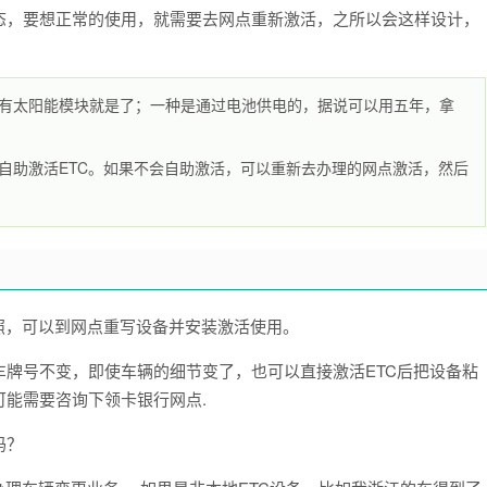
态，要想正常的使用，就需要去网点重新激活，之所以会这样设计，
你有太阳能模块就是了；一种是通过电池供电的，据说可以用五年，拿
自助激活ETC。如果不会自助激活，可以重新去办理的网点激活，然后
照，可以到网点重写设备并安装激活使用。
牌号不变，即使车辆的细节变了，也可以直接激活ETC后把设备粘
能需要咨询下领卡银行网点.
吗？