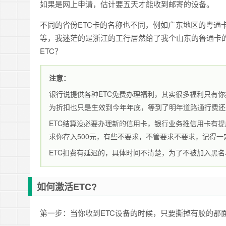
如果是网上申请，估计要五天才能收到邮寄的设备。
不同的省份ETC卡的名称也不同，例如广东地区的粤通
等，我迷茫的是浙江的工行居然给了我个山东的鲁通卡的
ETC？
注意：
银行说提供各种ETC免费办理福利，其实很多福利只有你
为折扣也只是生效到今年年底，等到了明年道路通行费还是
ETC结算没必要办理新的信用卡，银行业务推信用卡有
求你存入500元，有些不要求，不管要求不要求，记得一
ETC扣费有延迟的，具体时间不清楚，为了不被加入黑
如何激活ETC?
第一步：当你收到ETC设备的时候，只要撕掉有胶的那