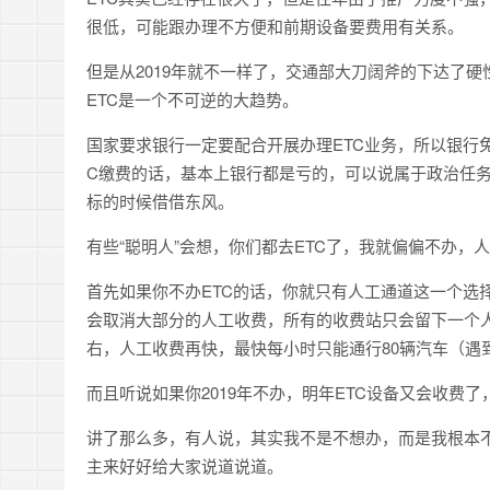
很低，可能跟办理不方便和前期设备要费用有关系。
但是从2019年就不一样了，交通部大刀阔斧的下达了
ETC是一个不可逆的大趋势。
国家要求银行一定要配合开展办理ETC业务，所以银行免
C缴费的话，基本上银行都是亏的，可以说属于政治任
标的时候借借东风。
有些“聪明人”会想，你们都去ETC了，我就偏偏不办
首先如果你不办ETC的话，你就只有人工通道这一个选择
会取消大部分的人工收费，所有的收费站只会留下一个人
右，人工收费再快，最快每小时只能通行80辆汽车（遇
而且听说如果你2019年不办，明年ETC设备又会收费了
讲了那么多，有人说，其实我不是不想办，而是我根本不
主来好好给大家说道说道。