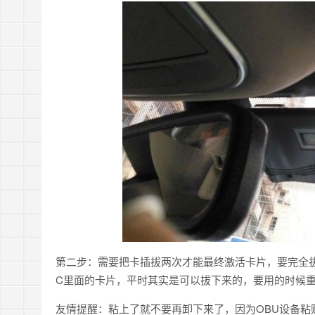
第二步：需要把卡插拔两次才能最终激活卡片，要完全拔
C里面的卡片，平时其实是可以拔下来的，要用的时候
友情提醒：粘上了就不要再卸下来了，因为OBU设备粘