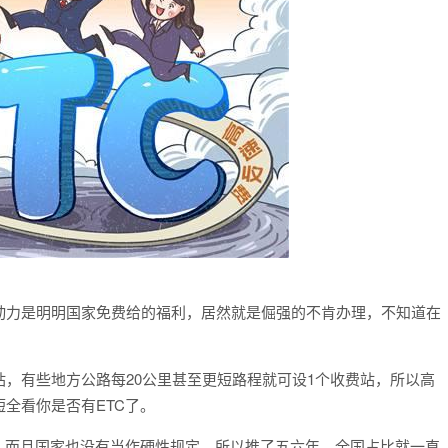
动力是明明国家免费给的福利，居然就是倔强的不肯办理，不知道在
站，有些地方公路每20公里甚至更短路程就可设1个收费站，所以高
全看你是否有ETC了。
，而且国家也没有当作硬性规定，所以推了五六年，全国占比就一直