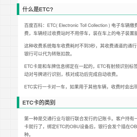
什么是ETC?
百度百科：ETC( Electronic Toll Collecti
费，车辆经过收费站时不用停车，装在车上的电子装置
这种收费系统每车收费耗时不到3秒，其收费通道的通行
银行可以代为转账扣款。
ETC卡是和车牌信息绑定在一起的，ETC有射频识别标签
动对号牌进行识别，核对成功后完成自动收费。
ETC实行一卡对一车，如果用于其他车辆，收费时会出
ETC卡的类别
第一种是交通行业与银行联合发行的记账卡。客户持有一
卡就行了，绑定ETC的OBU设备后，银行会发个插在O
种。