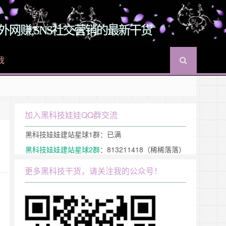
O,国外网赚,SNS社交营销的最新干货
我
入黑科技娃娃
QQ群
加入黑科技娃娃QQ群交流
黑科技娃娃建站星球1群：已满
黑科技娃娃建站星球2群
：813211418（稀稀落落）
更多黑科技干货，请关注我的公众号！