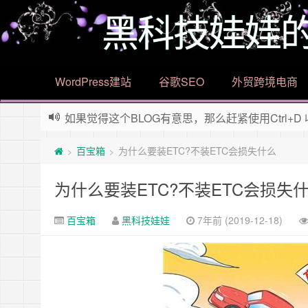
黑科技娃娃
WordPress建站
谷歌SEO
外贸跨境电商
如果觉得这个BLOG有意思，那么赶紧使用Ctrl+D
欢迎访问黑科技娃娃的博客，傻瓜式的wordpr
百宝箱
为什么要装ETC?不装ETC会损失什么
>
>
为什么要装ETC?不装ETC会损失
百宝箱
黑科技娃娃
7年前 (2019-12-18)