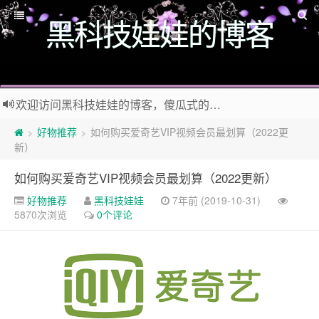
黑科技娃娃的博客
欢迎访问黑科技娃娃的博客，傻瓜式的wordpress外贸建站教程，好玩的黑科技干货，有趣的生活小百科，快来加入黑科技娃娃
如果觉得这个BLOG有意思，那么赶紧使用Ctrl+D 收藏 黑科技娃娃 的博客 吧！
好物推荐
如何购买爱奇艺VIP视频会员最划算（2022更
>
>
新）
如何购买爱奇艺VIP视频会员最划算（2022更新）
好物推荐
黑科技娃娃
7年前 (2019-10-31)
5870次浏览
0个评论