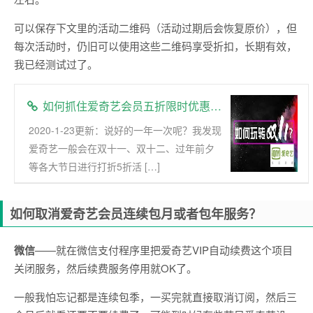
可以保存下文里的活动二维码（活动过期后会恢复原价），但
每次活动时，仍旧可以使用这些二维码享受折扣，长期有效，
我已经测试过了。
如何抓住爱奇艺会员五折限时优惠活动
2020-1-23更新：说好的一年一次呢？我发现
爱奇艺一般会在双十一、双十二、过年前夕
等各大节日进行打折5折活 […]
如何取消爱奇艺会员连续包月或者包年服务？
微信
——就在微信支付程序里把爱奇艺VIP自动续费这个项目
关闭服务，然后续费服务停用就OK了。
一般我怕忘记都是连续包季，一买完就直接取消订阅，然后三