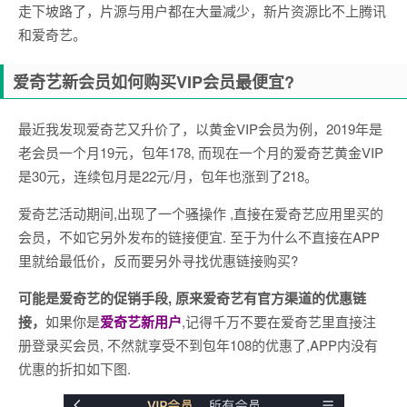
走下坡路了，片源与用户都在大量减少，新片资源比不上腾讯
和爱奇艺。
爱奇艺新会员如何购买VIP会员最便宜?
最近我发现爱奇艺又升价了，以黄金VIP会员为例，2019年是
老会员一个月19元，包年178, 而现在一个月的爱奇艺黄金VIP
是30元，连续包月是22元/月，包年也涨到了218。
爱奇艺活动期间,出现了一个骚操作 ,直接在爱奇艺应用里买的
会员，不如它另外发布的链接便宜. 至于为什么不直接在APP
里就给最低价，反而要另外寻找优惠链接购买?
可能是爱奇艺的促销手段, 原来爱奇艺有官方渠道的优惠链
接，
如果你是
爱奇艺新用户
,记得千万不要在爱奇艺里直接注
册登录买会员, 不然就享受不到包年108的优惠了,APP内没有
优惠的折扣如下图.