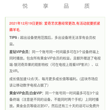
2021年12月19日更新: 爱奇艺优惠经常更改,有活动就要抓紧
薅羊毛.
TIPS :
超出设备使用范围后，多出设备将无法享有会员权
益。
星钻VIP会员：
同一个账号同一时间最多可在
3
个设备终端上
同时播放。包含所有黄金VIP会员的权益，且额外赠送了电视
端-银河奇异果的观影特权（可在电视上观看VIP影片）、以
及VR。
成长值加速12点/天、每月更多成长值等福利。(这块市场应
该让移动数字电视占据了）
黄金VIP会员|白金VIP：
同一个账号同一时间最多可在3个设
备终端（注意是不同的设备，不能同时两个手机）上同时播
放。黄金会员等级达到V7，然后还有三十天的话可以免费升