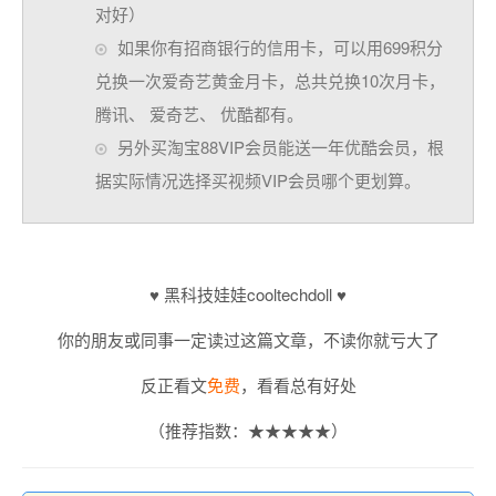
对好）
如果你有招商银行的信用卡，可以用699积分
兑换一次爱奇艺黄金月卡，总共兑换10次月卡，
腾讯、 爱奇艺、 优酷都有。
另外买淘宝88VIP会员能送一年优酷会员，根
据实际情况选择买视频VIP会员哪个更划算。
♥ 黑科技娃娃cooltechdoll ♥
你的朋友或同事一定读过这篇文章，不读你就亏大了
反正看文
免费
，看看总有好处
（推荐指数：★★★★★）