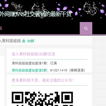
O,国外网赚,SNS社交营销的最新干货
我
入黑科技娃娃
QQ群
加入黑科技娃娃QQ群交流
黑科技娃娃建站星球1群：已满
黑科技娃娃建站星球2群
：813211418（稀稀落落）
更多黑科技干货，请关注我的公众号！