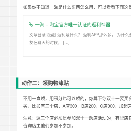
如果你不知道一淘是什么东西怎么用，可以看看下面这
一淘 – 淘宝官方唯一认证的返利神器
文章目录[隐藏] 返利是什么？ 返利APP那么多， 为什么
友在聊天的时候， […]
动作二：领购物津贴
不用一直领，用积分也可以领的，你算下你双十一要买多
买，比如有三个店，A店300，B店200，C店300，加起
注意：这三个店必须是参加双十一跨店活动的，有些店
咨询店主他们参加不参加。