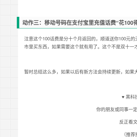
动作三：移动号码在支付宝里充值话费“花100
注意这个100话费是分十个月返回的，顺道送你100元
市里买东西，如果需要这个就有用了。这个不是双十一
暂时总结这么多，如果以后有新方法会持续更新，如果
♥ 黑科技
你的朋友或同事一
反正看
（推荐