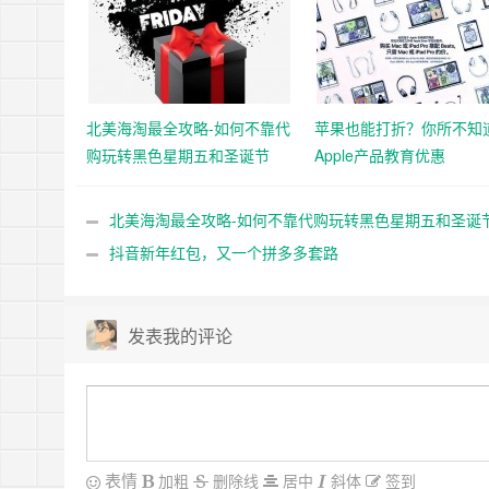
北美海淘最全攻略-如何不靠代
苹果也能打折？你所不知
购玩转黑色星期五和圣诞节
Apple产品教育优惠
北美海淘最全攻略-如何不靠代购玩转黑色星期五和圣诞
抖音新年红包，又一个拼多多套路
发表我的评论
表情
加粗
删除线
居中
斜体
签到