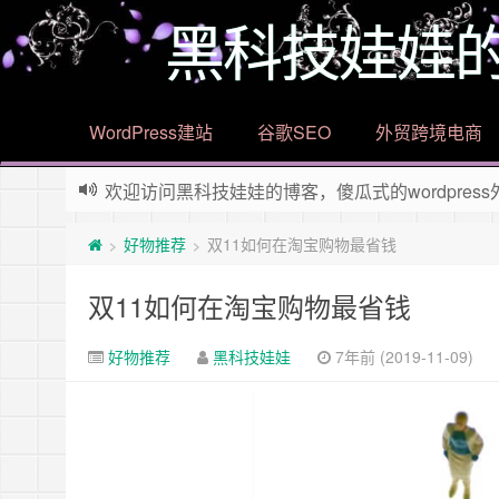
黑科技娃娃
WordPress建站
谷歌SEO
外贸跨境电商
欢迎访问黑科技娃娃的博客，傻瓜式的wordpr
如果觉得这个BLOG有意思，那么赶紧使用Ctrl+D
好物推荐
双11如何在淘宝购物最省钱
>
>
双11如何在淘宝购物最省钱
好物推荐
黑科技娃娃
7年前 (2019-11-09)