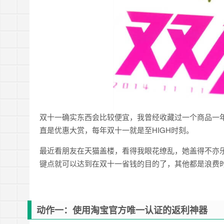
双十一确实东西会比较便宜，我曾经收藏过一个商品一年，
直是优惠大赏，每年双十一就是至HIGH时刻。
最近看朋友在天猫盖楼，看得我眼花缭乱，她盖得不亦
键点就可以达到在双十一省钱的目的了，其他都是浪费
动作一：使用淘宝官方唯一认证的返利神器