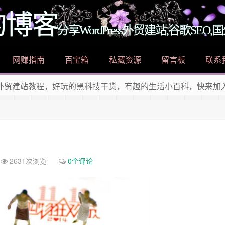
的博客
分享WordPress外贸建站,谷歌SE
网赚指南
百宝箱
私藏资源
留言板
联系
ess外贸建站教程，好玩的黑科技干货，有趣的生活小百科，快来加
 收藏 黑科技娃娃 的博客 吧！
2631次浏览
0个评论