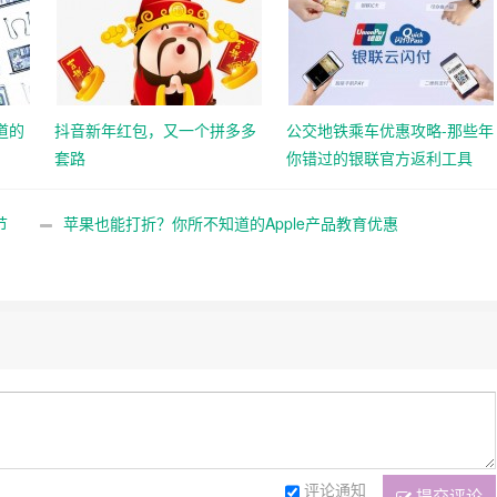
道的
抖音新年红包，又一个拼多多
公交地铁乘车优惠攻略-那些年
套路
你错过的银联官方返利工具
节
苹果也能打折？你所不知道的Apple产品教育优惠
评论通知
提交评论