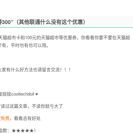
得300”（其他联通什么没有这个优惠）
的天猫超市卡和100元的天猫超市等优惠券，你看看你要不要在天猫超
才有，平时也有也可以用。
大家有什么好方法也请留言交流！！！
娃娃cooltechdoll ♥
定读过这篇文章，不读你就亏大了
文
免费
，看看总有好处
指数：★★★★★）