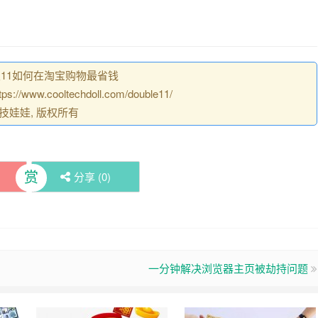
11如何在淘宝购物最省钱
ww.cooltechdoll.com/double11/
技娃娃, 版权所有
赏
分享 (
0
)
一分钟解决浏览器主页被劫持问题